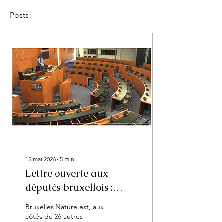
Posts
15 mai 2026
∙
5
min
Lettre ouverte aux
députés bruxellois :
"Nous vous demandons
Bruxelles Nature est, aux
instamment d’exercer
côtés de 26 autres