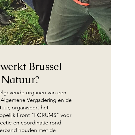
werkt Brussel
Natuur?
elgevende organen van een
e Algemene Vergadering en de
uur, organiseert het
pelijk Front "FORUMS" voor
flectie en coördinatie rond
verband houden met de