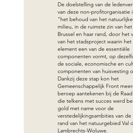
De doelstelling van de ledenve
van deze non-profitorganisatie i
"het behoud van het natuurlijke
milieu, in de ruimste zin van he
Brussel en haar rand, door het
van het stadsproject waarin het 
element een van de essentiële
componenten vormt, op dezelfd
de sociale, economische en cul
componenten van huisvesting of
Dankzij deze stap kon het
Gemeenschappelijk Front meer
beroep aantekenen bij de Raad 
die telkens met succes werd be
gold met name voor de
verstedelijkingsambities van de 
rand van het natuurgebied Val d
Lambrechts-Woluwe.