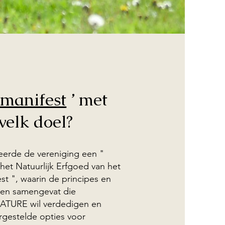
manifest
’ met
welk doel?
ceerde de vereniging een "
het Natuurlijk Erfgoed van het
st
", waarin de principes en
en samengevat die
TURE wil verdedigen en
rgestelde opties voor