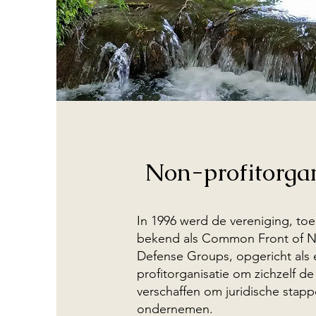
Non-profitorgan
In 1996 werd de vereniging, to
bekend als Common Front of N
Defense Groups, opgericht als 
profitorganisatie om zichzelf d
verschaffen om juridische stapp
ondernemen.