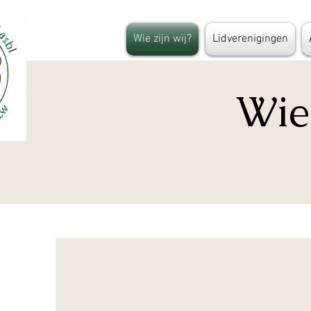
Wie zijn wij?
Lidverenigingen
Wie