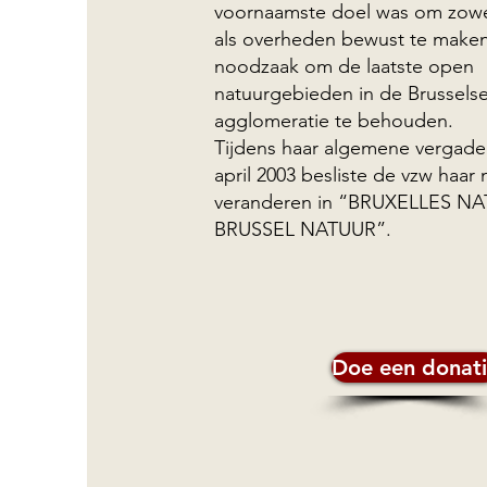
voornaamste doel was om zowe
als overheden bewust te make
noodzaak om de laatste open
natuurgebieden in de Brussels
agglomeratie te behouden.
Tijdens haar algemene vergade
april 2003 besliste de vzw haar
veranderen in “BRUXELLES NA
BRUSSEL NATUUR”.
Doe een donat