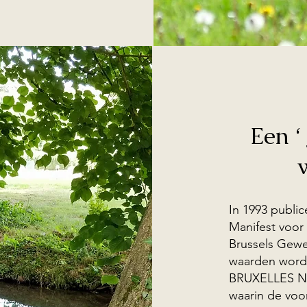
Een ‘
In 1993 publi
Manifest voor 
Brussels Gewe
waarden word
BRUXELLES NA
waarin de voo